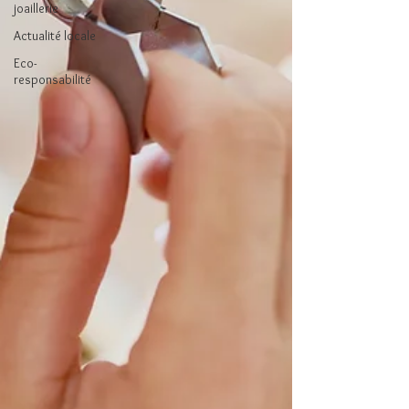
joaillerie
Actualité locale
Eco-
responsabilité