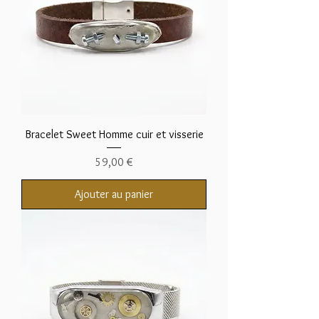
Bracelet Sweet Homme cuir et visserie
Prix
59,00 €
Ajouter au panier