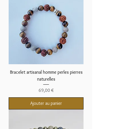
Bracelet artisanal homme perles pierres
naturelles
Prix
69,00 €
Ajouter au panier