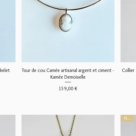
Aperçu rapide
kelet
Tour de cou Camée artisanal argent et ciment -
Collier
Kamée Demoiselle
Prix
159,00 €
NEW