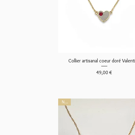
Aperçu rapide
Collier artisanal coeur doré Valent
Prix
49,00 €
NEW