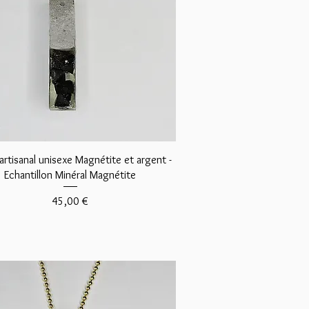
Aperçu rapide
 artisanal unisexe Magnétite et argent -
Echantillon Minéral Magnétite
Prix
45,00 €