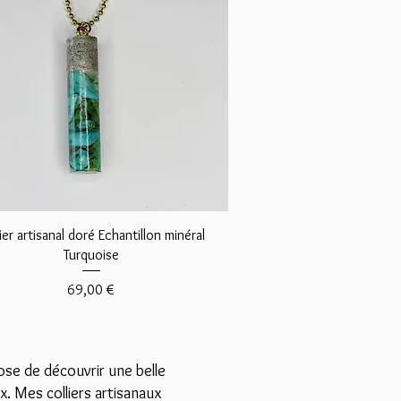
Aperçu rapide
ier artisanal doré Echantillon minéral
Turquoise
Prix
69,00 €
se de découvrir une belle
. Mes colliers artisanaux