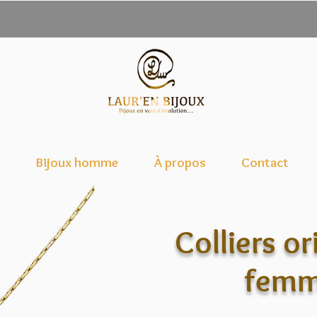
e
Bijoux homme
À propos
Contact
Colliers o
fem