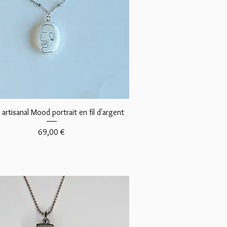
Aperçu rapide
r artisanal Mood portrait en fil d'argent
Prix
69,00 €