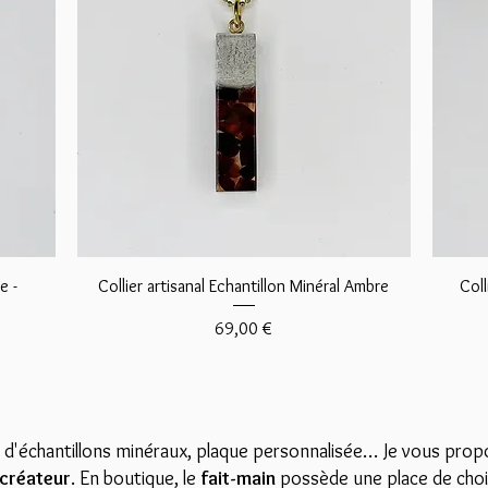
Aperçu rapide
e -
Collier artisanal Echantillon Minéral Ambre
Coll
Prix
69,00 €
 d'échantillons minéraux, plaque personnalisée… Je vous propo
 créateur
. En boutique, le
fait-main
possède une place de choix