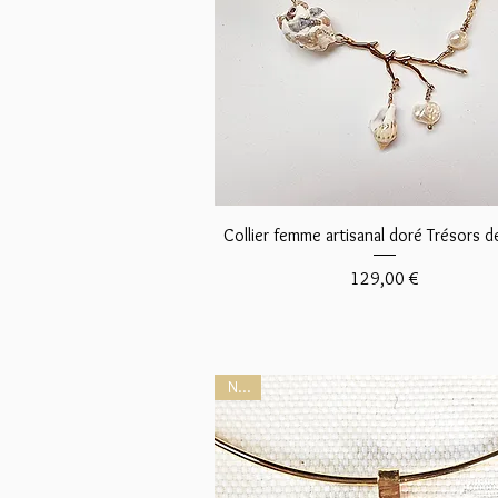
Aperçu rapide
Collier femme artisanal doré Trésors d
Prix
129,00 €
NEW