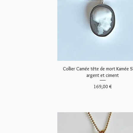
Aperçu rapide
Collier Camée tête de mort Kamée S
argent et ciment
Prix
169,00 €