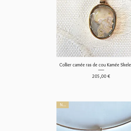
Aperçu rapide
Collier camée ras de cou Kamée Skele
Prix
205,00 €
NEW