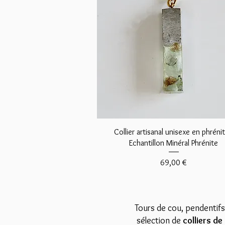
Aperçu rapide
Collier artisanal unisexe en phrénit
Echantillon Minéral Phrénite
Prix
69,00 €
Tours de cou, pendentifs
sélection de
colliers de