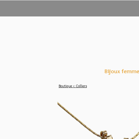
Bijoux femm
Boutique < Colliers