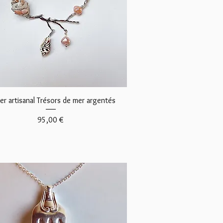
Aperçu rapide
ier artisanal Trésors de mer argentés
Prix
95,00 €