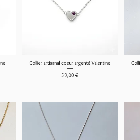
Aperçu rapide
ine
Collier artisanal coeur argenté Valentine
Coll
Prix
59,00 €