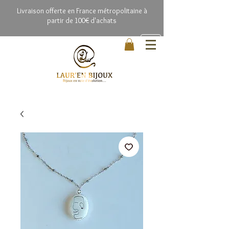
Livrai
son offerte en France métropolitaine à
partir de 100€ d'achats