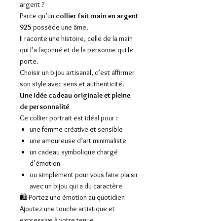
argent ?
Parce qu’un
collier fait main en argent
925
possède une âme.
Il raconte une histoire, celle de la main
qui l’a façonné et de la personne qui le
porte.
Choisir un bijou artisanal, c’est affirmer
son style avec sens et authenticité.
Une idée cadeau originale et pleine
de personnalité
Ce collier portrait est idéal pour :
une femme créative et sensible
une amoureuse d’art minimaliste
un cadeau symbolique chargé
d’émotion
ou simplement pour vous faire plaisir
avec un bijou qui a du caractère
🛍️ Portez une émotion au quotidien
Ajoutez une touche artistique et
expressive à votre tenue.