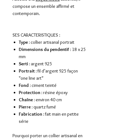
compose un ensemble affirmé et
contemporain.
SES CARACTERISTIQUES :
Type :
collier artisanal portrait
Dimensions du pendentif :
18 x 25
mm
Serti :
argent 925
Portrait :
fil d’argent 925 façon
"one line art"
Fond :
ciment teinté
Protection :
résine époxy
Chaîne :
environ 40 cm
Pierre :
quartz fumé
Fabrication :
fait main en petite
série
Pourquoi porter un collier artisanal en