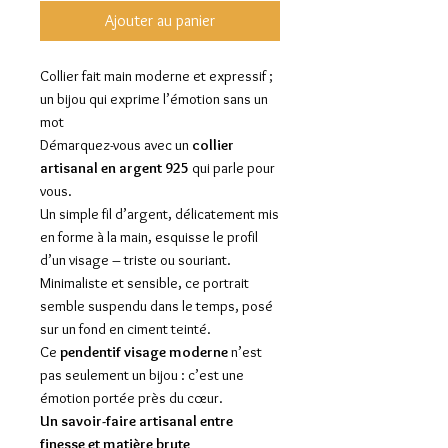
Ajouter au panier
Collier fait main moderne et expressif ;
un bijou qui exprime l’émotion sans un
mot
Démarquez-vous avec un
collier
artisanal en argent 925
qui parle pour
vous.
Un simple fil d’argent, délicatement mis
en forme à la main, esquisse le profil
d’un visage – triste ou souriant.
Minimaliste et sensible, ce portrait
semble suspendu dans le temps, posé
sur un fond en ciment teinté.
Ce
pendentif visage moderne
n’est
pas seulement un bijou : c’est une
émotion portée près du cœur.
Un savoir-faire artisanal entre
finesse et matière brute