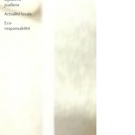
joaillerie
Actualité locale
Eco-
responsabilité