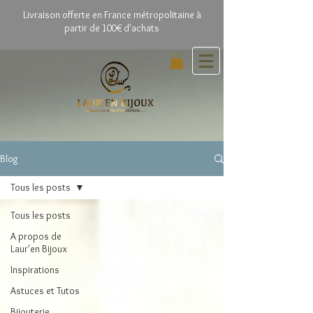
Livrai
son offerte en France métropolitaine à
partir de 100€ d'achats
Blog
Tous les posts
Tous les posts
A propos de
Laur'en Bijoux
Inspirations
Astuces et Tutos
Bijouterie