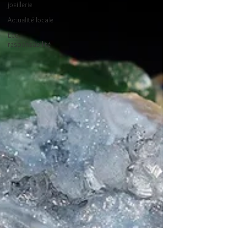
joaillerie
Actualité locale
Eco-
responsabilité