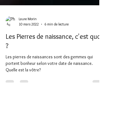
Laure Morin
10 mars 2022
6 min de lecture
Les Pierres de naissance, c'est quoi
?
Les pierres de naissances sont des gemmes qui
portent bonheur selon votre date de naissance.
Quelle est la vôtre?
Moyens de payements
100% sécurisés