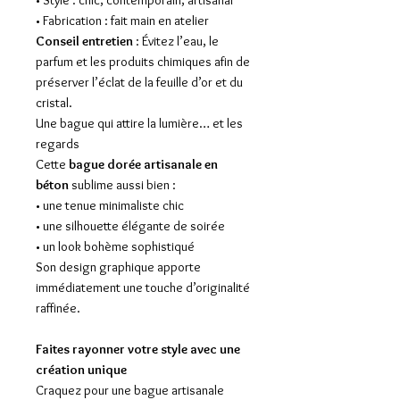
• Style : chic, contemporain, artisanal
• Fabrication : fait main en atelier
Conseil entretien
: Évitez l’eau, le
parfum et les produits chimiques afin de
préserver l’éclat de la feuille d’or et du
cristal.
Une bague qui attire la lumière… et les
regards
Cette
bague dorée artisanale en
béton
sublime aussi bien :
• une tenue minimaliste chic
• une silhouette élégante de soirée
• un look bohème sophistiqué
Son design graphique apporte
immédiatement une touche d’originalité
raffinée.
Faites rayonner votre style avec une
création unique
Craquez pour une bague artisanale