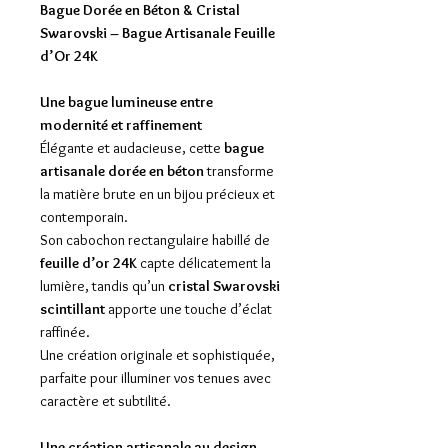
Bague Dorée en Béton & Cristal
Swarovski – Bague Artisanale Feuille
d’Or 24K
Une bague lumineuse entre
modernité et raffinement
Élégante et audacieuse, cette
bague
artisanale dorée en béton
transforme
la matière brute en un bijou précieux et
contemporain.
Son cabochon rectangulaire habillé de
feuille d’or 24K
capte délicatement la
lumière, tandis qu’un
cristal Swarovski
scintillant
apporte une touche d’éclat
raffinée.
Une création originale et sophistiquée,
parfaite pour illuminer vos tenues avec
caractère et subtilité.
Une création artisanale au design