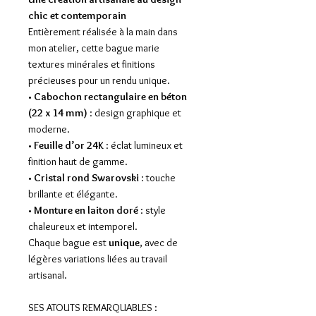
chic et contemporain
Entièrement réalisée à la main dans
mon atelier, cette bague marie
textures minérales et finitions
précieuses pour un rendu unique.
•
Cabochon rectangulaire en béton
(22 x 14 mm)
: design graphique et
moderne.
•
Feuille d’or 24K
: éclat lumineux et
finition haut de gamme.
•
Cristal rond Swarovski
: touche
brillante et élégante.
•
Monture en laiton doré
: style
chaleureux et intemporel.
Chaque bague est
unique
, avec de
légères variations liées au travail
artisanal.
SES ATOUTS REMARQUABLES :