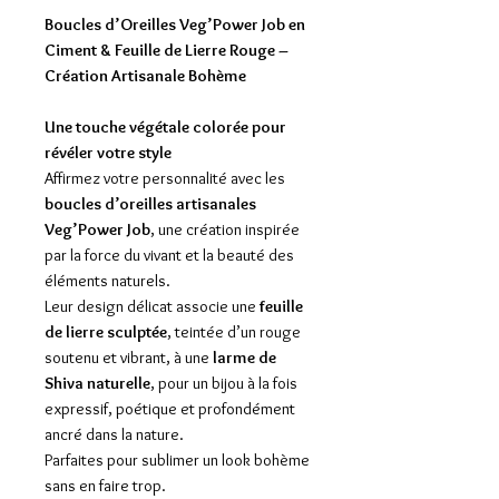
Boucles d’Oreilles Veg’Power Job en
Ciment & Feuille de Lierre Rouge –
Création Artisanale Bohème
Une touche végétale colorée pour
révéler votre style
Affirmez votre personnalité avec les
boucles d’oreilles artisanales
Veg’Power Job
, une création inspirée
par la force du vivant et la beauté des
éléments naturels.
Leur design délicat associe une
feuille
de lierre sculptée
, teintée d’un rouge
soutenu et vibrant, à une
larme de
Shiva naturelle
, pour un bijou à la fois
expressif, poétique et profondément
ancré dans la nature.
Parfaites pour sublimer un look bohème
sans en faire trop.