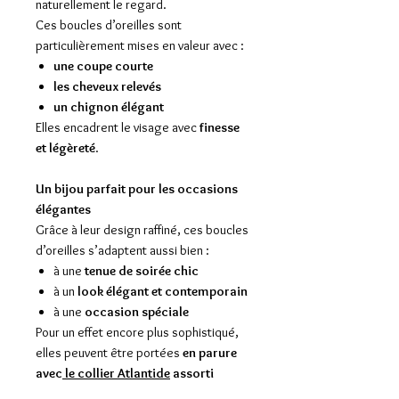
naturellement le regard.
Ces boucles d’oreilles sont
particulièrement mises en valeur avec :
une coupe courte
les cheveux relevés
un chignon élégant
Elles encadrent le visage avec
finesse
et légèreté
.
Un bijou parfait pour les occasions
élégantes
Grâce à leur design raffiné, ces boucles
d’oreilles s’adaptent aussi bien :
à une
tenue de soirée chic
à un
look élégant et contemporain
à une
occasion spéciale
Pour un effet encore plus sophistiqué,
elles peuvent être portées
en parure
avec
le collier Atlantide
assorti