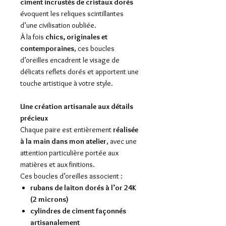
ciment incrustés de cristaux dorés
évoquent les reliques scintillantes
d’une civilisation oubliée.
À la fois
chics, originales et
contemporaines
, ces boucles
d’oreilles encadrent le visage de
délicats reflets dorés et apportent une
touche artistique à votre style.
Une création artisanale aux détails
précieux
Chaque paire est entièrement
réalisée
à la main dans mon atelier
, avec une
attention particulière portée aux
matières et aux finitions.
Ces boucles d’oreilles associent :
rubans de laiton dorés à l’or 24K
(2 microns)
cylindres de ciment façonnés
artisanalement