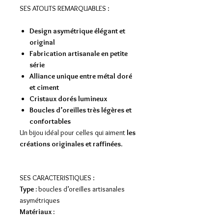
SES ATOUTS REMARQUABLES :
Design asymétrique élégant et
original
Fabrication artisanale en petite
série
Alliance unique entre métal doré
et ciment
Cristaux dorés lumineux
Boucles d’oreilles très légères et
confortables
Un bijou idéal pour celles qui aiment
les
créations originales et raffinées
.
SES CARACTERISTIQUES :
Type :
boucles d’oreilles artisanales
asymétriques
Matériaux :