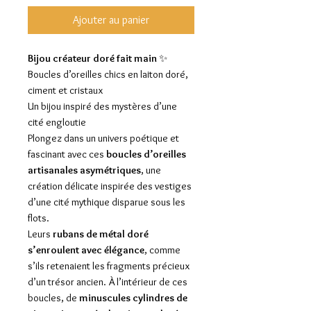
Ajouter au panier
Bijou créateur doré fait main
✨
Boucles d’oreilles chics en laiton doré,
ciment et cristaux
Un bijou inspiré des mystères d’une
cité engloutie
Plongez dans un univers poétique et
fascinant avec ces
boucles d’oreilles
artisanales asymétriques
, une
création délicate inspirée des vestiges
d’une cité mythique disparue sous les
flots.
Leurs
rubans de métal doré
s’enroulent avec élégance
, comme
s’ils retenaient les fragments précieux
d’un trésor ancien. À l’intérieur de ces
boucles, de
minuscules cylindres de