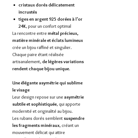
cristaux dorés délicatement
incrustés
tiges en argent 925 dorées à l’or
24K
, pour un confort optimal
La rencontre entre
métal précieux,
matière minérale et éclats lumineux
crée un bijou raffiné et singulier.
Chaque paire étant réalisée
artisanalement,
de légères variations
rendent chaque bijou unique
.
Une élégante asymétrie qui sublime
le visage
Leur design repose sur une
asymétrie
subtile et sophistiquée
, qui apporte
modernité et originalité au bijou.
Les rubans dorés semblent
suspendre
les fragments minéraux
, créant un
mouvement délicat qui attire