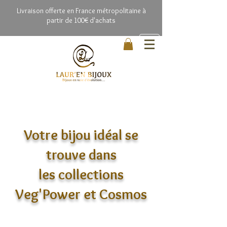
Livrai
son offerte en France métropolitaine à
partir de 100€ d'achats
Votre bijou idéal se
trouve dans
les collections
Veg'Power et Cosmos