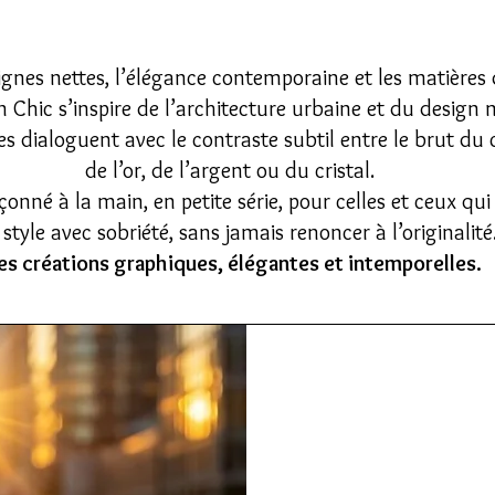
ignes nettes, l’élégance contemporaine et les matières 
n Chic s’inspire de l’architecture urbaine et du design 
 dialoguent avec le contraste subtil entre le brut du c
de l’or, de l’argent ou du cristal.
onné à la main, en petite série, pour celles et ceux qu
 style avec sobriété, sans jamais renoncer à l’originalité
s créations graphiques, élégantes et intemporelles.