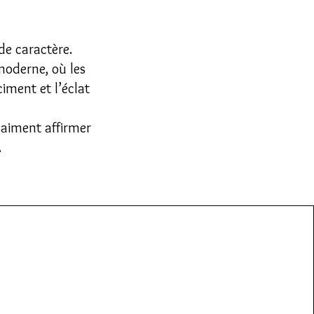
de caractère.
moderne, où les
iment et l’éclat
i aiment affirmer
.