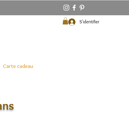
S'identifier
Carte cadeau
ans