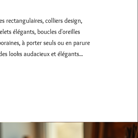
s rectangulaires, colliers design,
elets élégants, boucles d'oreilles
raines, à porter seuls ou en parure
des looks audacieux et élégants...