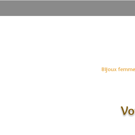
Bijoux femm
Vo