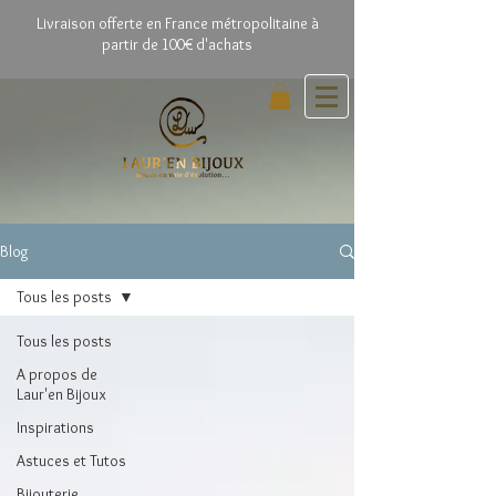
Livrai
son offerte en France métropolitaine à
partir de 100€ d'achats
Blog
Tous les posts
Tous les posts
A propos de
Laur'en Bijoux
Inspirations
Astuces et Tutos
Bijouterie