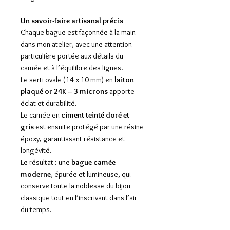
Un savoir-faire artisanal précis
Chaque bague est façonnée à la main
dans mon atelier, avec une attention
particulière portée aux détails du
camée et à l’équilibre des lignes.
Le serti ovale (14 x 10 mm) en
laiton
plaqué or 24K – 3 microns
apporte
éclat et durabilité.
Le camée en
ciment teinté doré et
gris
est ensuite protégé par une résine
époxy, garantissant résistance et
longévité.
Le résultat : une
bague camée
moderne
, épurée et lumineuse, qui
conserve toute la noblesse du bijou
classique tout en l’inscrivant dans l’air
du temps.