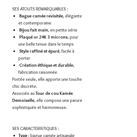
SES ATOUTS REMARQUABLES :
Bague camée revisitée
, élégante
et contemporaine
Bijou fait main
, en petite série
Plaqué or 24K 3 microns
, pour
une belle tenue dans le temps
Style raffiné et épuré
, facile à
porter
Création éthique et durable
,
fabrication raisonnée
Portée seule, elle apporte une touche
chic discrète.
Associée au
Tour de cou Kamée
Demoiselle
, elle compose une parure
sophistiquée et harmonieuse.
SES CARACTERISTIQUES :
Type
: bague camée artisanale