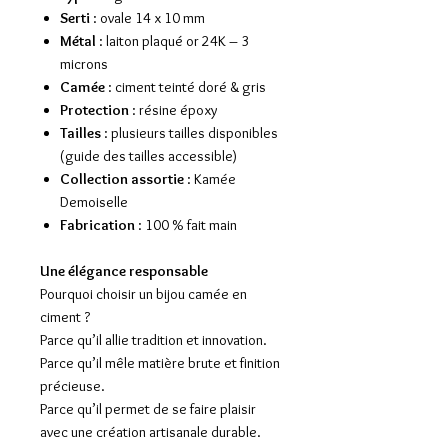
Serti
: ovale 14 x 10 mm
Métal
: laiton plaqué or 24K – 3
microns
Camée
: ciment teinté doré & gris
Protection
: résine époxy
Tailles
: plusieurs tailles disponibles
(guide des tailles accessible)
Collection assortie
: Kamée
Demoiselle
Fabrication
: 100 % fait main
Une élégance responsable
Pourquoi choisir un bijou camée en
ciment ?
Parce qu’il allie tradition et innovation.
Parce qu’il mêle matière brute et finition
précieuse.
Parce qu’il permet de se faire plaisir
avec une création artisanale durable.