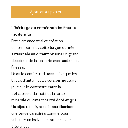
Ajouter au panier
L’héritage du camée sublimé par la
modernité
Entre art ancestral et création
contemporaine, cette
bague camée
artisanale en ciment
revisite un grand
classique de la joaillerie avec audace et
finesse.
Là où le camée traditionnel évoque les
bijoux d’antan, cette version moderne
joue sur le contraste entre la
délicatesse du motif et la force
minérale du ciment teinté doré et gris.
Un bijou raffiné, pensé pour illuminer
une tenue de soirée comme pour
sublimer un look du quotidien avec
élégance.