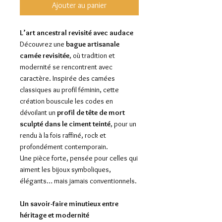
Ajouter au panier
L’art ancestral revisité avec audace
Découvrez une
bague artisanale
camée revisitée
, où tradition et
modernité se rencontrent avec
caractère. Inspirée des camées
classiques au profil féminin, cette
création bouscule les codes en
dévoilant un
profil de tête de mort
sculpté dans le ciment teinté
, pour un
rendu à la fois raffiné, rock et
profondément contemporain.
Une pièce forte, pensée pour celles qui
aiment les bijoux symboliques,
élégants… mais jamais conventionnels.
Un savoir-faire minutieux entre
héritage et modernité