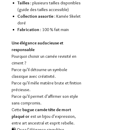
Tailles
: plusieurs tailles disponibles
(guide des tailles accessible)
Collection assortie
: Kamée Skelet
doré
Fabrication
: 100 % fait main
Une élégance audacieuse et
responsable
Pourquoi choisir un camée revisité en
ciment ?
Parce qu’il détourne un symbole
classique avec créativité.
Parce qu’il mêle matière brute et finition
précieuse.
Parce qu’il permet d’affirmer son style
sans compromis.
Cette
bague camée tête de mort
plaqué or
est un bijou d’expression,
entre art ancestral et esprit rebelle.
🛍️ Osez l’élégance singulière