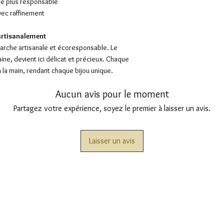
e plus responsable
masse.
avec raffinement
 artisanalement
marche artisanale et écoresponsable. Le
ne, devient ici délicat et précieux. Chaque
 la main, rendant chaque bijou unique.
Aucun avis pour le moment
Partagez votre expérience, soyez le premier à laisser un avis.
Laisser un avis