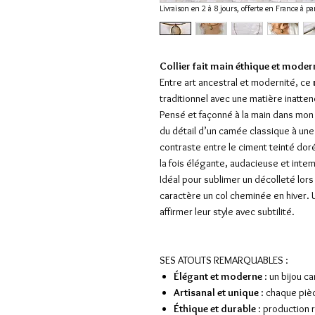
Livraison en 2 à 8 jours, offerte en France à pa
Collier fait main éthique et mode
Entre art ancestral et modernité, ce
traditionnel avec une matière inatten
Pensé et façonné à la main dans mon 
du détail d’un camée classique à une
contraste entre le ciment teinté doré
la fois élégante, audacieuse et inte
Idéal pour sublimer un décolleté lors 
caractère un col cheminée en hiver. 
affirmer leur style avec subtilité.
SES ATOUTS REMARQUABLES :
Élégant et moderne
: un bijou c
Artisanal et unique
: chaque pièc
Éthique et durable
: production 