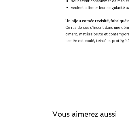
souhaitent consommer de manièr
veulent affirmer leur singularité 
Un bijou camée revisité, fabriqué
Ce ras de cou s’inscrit dans une dé
ciment, matière brute et contemporai
camée est coulé, teinté et protégé à
Vous aimerez aussi