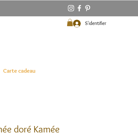
S'identifier
Carte cadeau
amée doré Kamée